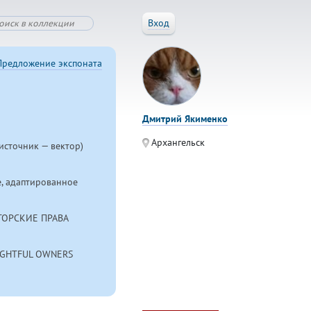
Вход
Предложение экспоната
Дмитрий Якименко
Архангельск
источник — вектор)
, адаптированное
ТОРСКИЕ ПРАВА
RIGHTFUL OWNERS