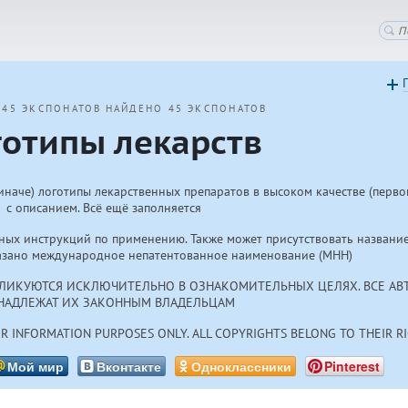
 45 ЭКСПОНАТОВ
НАЙДЕНО 45 ЭКСПОНАТОВ
готипы лекарств
иначе) логотипы лекарственных препаратов в высоком качестве (перво
с описанием. Всё ещё заполняется
ых инструкций по применению. Также может присутствовать название
указано международное непатентованное наименование (МНН)
БЛИКУЮТСЯ ИСКЛЮЧИТЕЛЬНО В ОЗНАКОМИТЕЛЬНЫХ ЦЕЛЯХ. ВСЕ АВ
НАДЛЕЖАТ ИХ ЗАКОННЫМ ВЛАДЕЛЬЦАМ
FOR INFORMATION PURPOSES ONLY. ALL COPYRIGHTS BELONG TO THEIR 
Мой мир
Вконтакте
Одноклассники
Pinterest