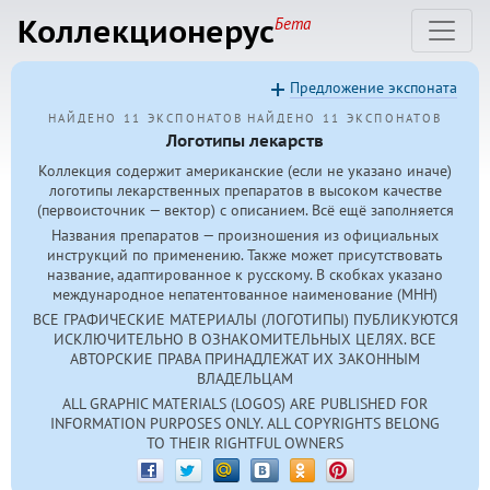
Коллекционерус
Бета
Предложение экспоната
НАЙДЕНО 11 ЭКСПОНАТОВ
НАЙДЕНО 11 ЭКСПОНАТОВ
Логотипы лекарств
Коллекция содержит американские (если не указано иначе)
логотипы лекарственных препаратов в высоком качестве
(первоисточник — вектор) с описанием. Всё ещё заполняется
Названия препаратов — произношения из официальных
инструкций по применению. Также может присутствовать
название, адаптированное к русскому. В скобках указано
международное непатентованное наименование (МНН)
ВСЕ ГРАФИЧЕСКИЕ МАТЕРИАЛЫ (ЛОГОТИПЫ) ПУБЛИКУЮТСЯ
ИСКЛЮЧИТЕЛЬНО В ОЗНАКОМИТЕЛЬНЫХ ЦЕЛЯХ. ВСЕ
АВТОРСКИЕ ПРАВА ПРИНАДЛЕЖАТ ИХ ЗАКОННЫМ
ВЛАДЕЛЬЦАМ
ALL GRAPHIC MATERIALS (LOGOS) ARE PUBLISHED FOR
INFORMATION PURPOSES ONLY. ALL COPYRIGHTS BELONG
TO THEIR RIGHTFUL OWNERS