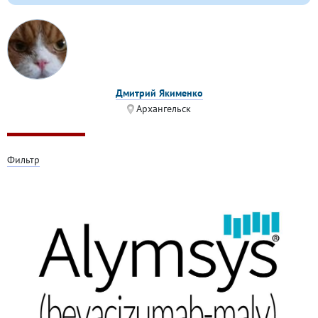
Дмитрий Якименко
Архангельск
Фильтр