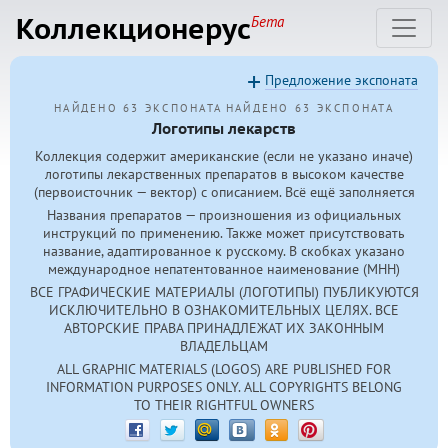
Коллекционерус
Бета
Предложение экспоната
НАЙДЕНО 63 ЭКСПОНАТА
НАЙДЕНО 63 ЭКСПОНАТА
Логотипы лекарств
Коллекция содержит американские (если не указано иначе)
логотипы лекарственных препаратов в высоком качестве
(первоисточник — вектор) с описанием. Всё ещё заполняется
Названия препаратов — произношения из официальных
инструкций по применению. Также может присутствовать
название, адаптированное к русскому. В скобках указано
международное непатентованное наименование (МНН)
ВСЕ ГРАФИЧЕСКИЕ МАТЕРИАЛЫ (ЛОГОТИПЫ) ПУБЛИКУЮТСЯ
ИСКЛЮЧИТЕЛЬНО В ОЗНАКОМИТЕЛЬНЫХ ЦЕЛЯХ. ВСЕ
АВТОРСКИЕ ПРАВА ПРИНАДЛЕЖАТ ИХ ЗАКОННЫМ
ВЛАДЕЛЬЦАМ
ALL GRAPHIC MATERIALS (LOGOS) ARE PUBLISHED FOR
INFORMATION PURPOSES ONLY. ALL COPYRIGHTS BELONG
TO THEIR RIGHTFUL OWNERS