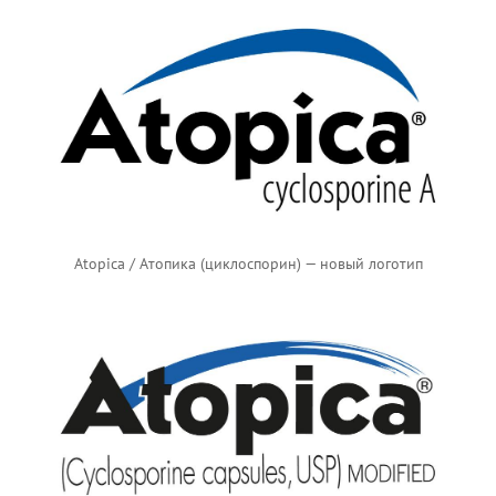
Atopica / Атопика (циклоспорин) — новый логотип