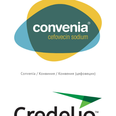
Convenia / Конвиния / Конвения (цефовецин)