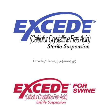
Excede / Эксид (цефтиофур)