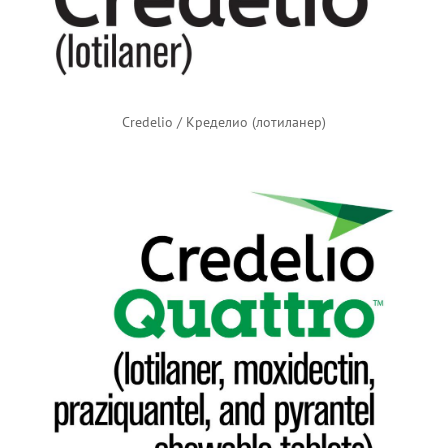
Credelio / Кределио (лотиланер)