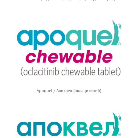
Apoquel / Апоквел (оклацитиниб)