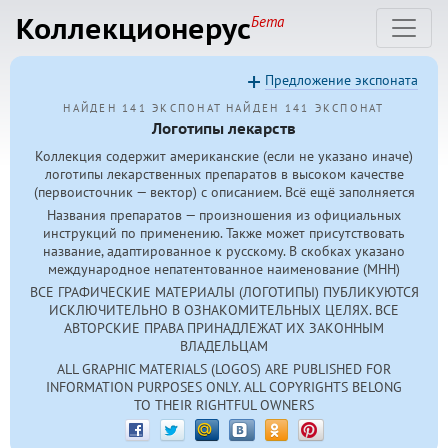
Коллекционерус
Бета
Предложение экспоната
НАЙДЕН 141 ЭКСПОНАТ
НАЙДЕН 141 ЭКСПОНАТ
Логотипы лекарств
Коллекция содержит американские (если не указано иначе)
логотипы лекарственных препаратов в высоком качестве
(первоисточник — вектор) с описанием. Всё ещё заполняется
Названия препаратов — произношения из официальных
инструкций по применению. Также может присутствовать
название, адаптированное к русскому. В скобках указано
международное непатентованное наименование (МНН)
ВСЕ ГРАФИЧЕСКИЕ МАТЕРИАЛЫ (ЛОГОТИПЫ) ПУБЛИКУЮТСЯ
ИСКЛЮЧИТЕЛЬНО В ОЗНАКОМИТЕЛЬНЫХ ЦЕЛЯХ. ВСЕ
АВТОРСКИЕ ПРАВА ПРИНАДЛЕЖАТ ИХ ЗАКОННЫМ
ВЛАДЕЛЬЦАМ
ALL GRAPHIC MATERIALS (LOGOS) ARE PUBLISHED FOR
INFORMATION PURPOSES ONLY. ALL COPYRIGHTS BELONG
TO THEIR RIGHTFUL OWNERS