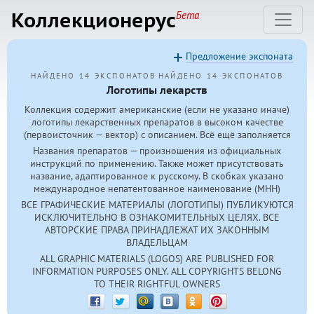
Коллекционерус
Бета
Предложение экспоната
НАЙДЕНО 14 ЭКСПОНАТОВ
НАЙДЕНО 14 ЭКСПОНАТОВ
Логотипы лекарств
Коллекция содержит американские (если не указано иначе)
логотипы лекарственных препаратов в высоком качестве
(первоисточник — вектор) с описанием. Всё ещё заполняется
Названия препаратов — произношения из официальных
инструкций по применению. Также может присутствовать
название, адаптированное к русскому. В скобках указано
международное непатентованное наименование (МНН)
ВСЕ ГРАФИЧЕСКИЕ МАТЕРИАЛЫ (ЛОГОТИПЫ) ПУБЛИКУЮТСЯ
ИСКЛЮЧИТЕЛЬНО В ОЗНАКОМИТЕЛЬНЫХ ЦЕЛЯХ. ВСЕ
АВТОРСКИЕ ПРАВА ПРИНАДЛЕЖАТ ИХ ЗАКОННЫМ
ВЛАДЕЛЬЦАМ
ALL GRAPHIC MATERIALS (LOGOS) ARE PUBLISHED FOR
INFORMATION PURPOSES ONLY. ALL COPYRIGHTS BELONG
TO THEIR RIGHTFUL OWNERS