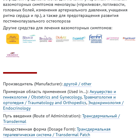
вазомоторных симптомов менопаузы («приливов», потливости,
головных болей, изменения артериального давления, учащения
ритма сердца и пр.), а также для предотвращения развития
постменопаузального остеопороза
Другие средства для лечения вазомоторных симптомов:
Производитель (Manufacturer):
другой / other
Примерная область применения (Used in...):
Акушерство и
гинекология / Obstetrics and Gynecology
,
Травматология и
ортопедия / Traumatology and Orthopedics
,
Эндокринология /
Endocrinology
Путь введения (Route of Administration):
Трансдермальный /
Transdermal
Лекарственная форма (Dosage Form):
Трансдермальная
терапевтическая система / Transdermal Patch