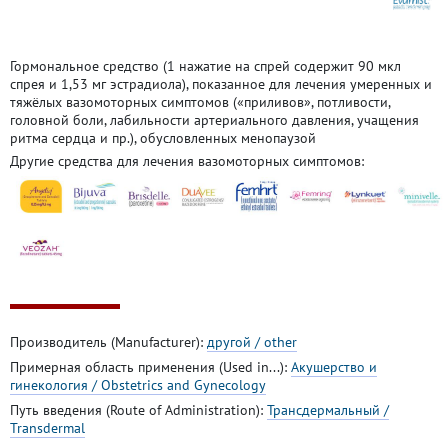
Гормональное средство (1 нажатие на спрей содержит 90 мкл
спрея и 1,53 мг эстрадиола), показанное для лечения умеренных и
тяжёлых вазомоторных симптомов («приливов», потливости,
головной боли, лабильности артериального давления, учащения
ритма сердца и пр.), обусловленных менопаузой
Другие средства для лечения вазомоторных симптомов:
Производитель (Manufacturer):
другой / other
Примерная область применения (Used in...):
Акушерство и
гинекология / Obstetrics and Gynecology
Путь введения (Route of Administration):
Трансдермальный /
Transdermal