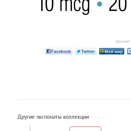
Оригинал:
Facebook
Twitter
Мой мир
Другие экспонаты коллекции
←
→