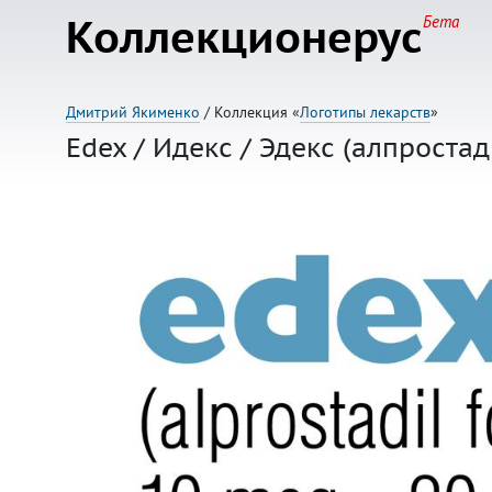
Коллекционерус
Бета
Дмитрий Якименко
/ Коллекция «
Логотипы лекарств
»
Edex / Идекс / Эдекс (алпростад