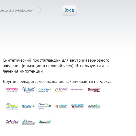
Вход
Синтетический простагландин для внутрикавернозного
введения (инъекции в половой член). Используется для
лечения импотенции
Другие препараты, чьё название заканчивается на -декс: