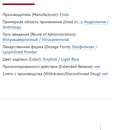
Производитель (Manufacturer):
Endo
Примерная область применения (Used in...):
Андрология /
Andrology
Путь введения (Route of Administration):
Интракавернозный / Intracavernosal
Лекарственная форма (Dosage Form):
Лиофилизат /
Lyophilized Powder
Цвет надписи (Color):
Голубой / Light Blue
Пролонгированного действия (Extended-Release):
нет
Снято с производства (Withdrawn/Discontinued Drug):
нет