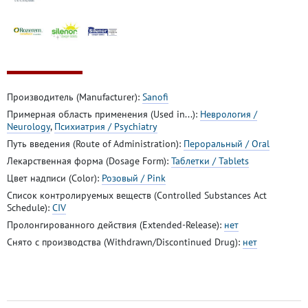
Производитель (Manufacturer):
Sanofi
Примерная область применения (Used in...):
Неврология /
Neurology
,
Психиатрия / Psychiatry
Путь введения (Route of Administration):
Пероральный / Oral
Лекарственная форма (Dosage Form):
Таблетки / Tablets
Цвет надписи (Color):
Розовый / Pink
Список контролируемых веществ (Controlled Substances Act
Schedule):
CIV
Пролонгированного действия (Extended-Release):
нет
Снято с производства (Withdrawn/Discontinued Drug):
нет