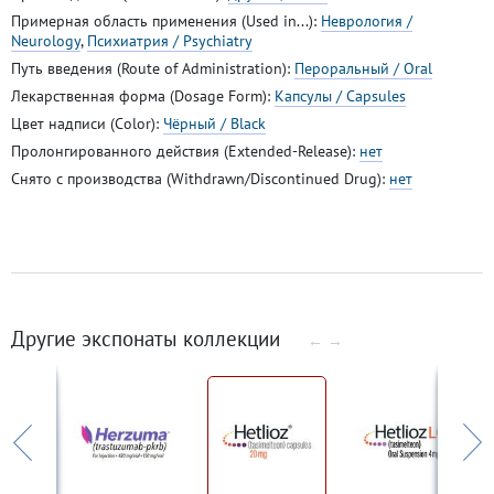
Примерная область применения (Used in...):
Неврология /
Neurology
,
Психиатрия / Psychiatry
Путь введения (Route of Administration):
Пероральный / Oral
Лекарственная форма (Dosage Form):
Капсулы / Capsules
Цвет надписи (Color):
Чёрный / Black
Пролонгированного действия (Extended-Release):
нет
Снято с производства (Withdrawn/Discontinued Drug):
нет
Другие экспонаты коллекции
←
→