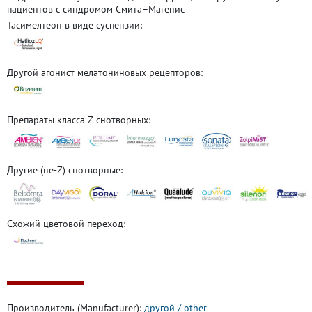
пациентов с синдромом Смита–Магенис
Тасимелтеон в виде суспензии:
Другой агонист мелатониновых рецепторов:
Препараты класса Z-снотворных:
Другие (не-Z) снотворные:
Схожий цветовой переход:
Производитель (Manufacturer):
другой / other