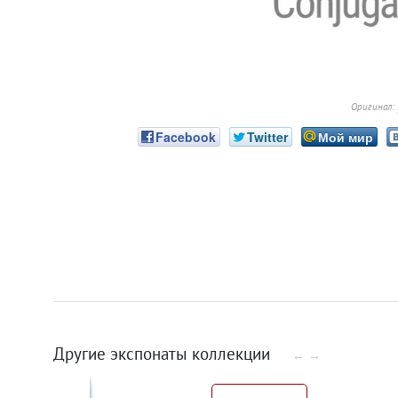
Оригинал:
Facebook
Twitter
Мой мир
Другие экспонаты коллекции
←
→