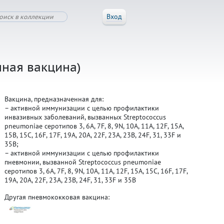
Вход
нная вакцина)
Вакцина, предназначенная для:
– активной иммунизации с целью профилактики
инвазивных заболеваний, вызванных Streptococcus
pneumoniae серотипов 3, 6A, 7F, 8, 9N, 10A, 11A, 12F, 15A,
15B, 15C, 16F, 17F, 19A, 20A, 22F, 23A, 23B, 24F, 31, 33F и
35B;
– активной иммунизации с целью профилактики
пневмонии, вызванной Streptococcus pneumoniae
серотипов 3, 6A, 7F, 8, 9N, 10A, 11A, 12F, 15A, 15C, 16F, 17F,
19A, 20A, 22F, 23A, 23B, 24F, 31, 33F и 35B
Другая пневмококковая вакцина: