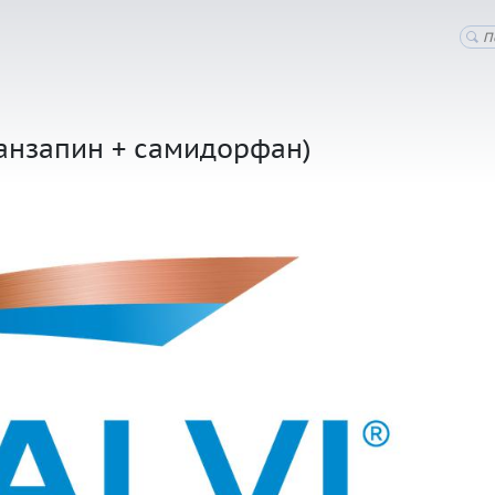
ланзапин + самидорфан)