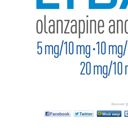
Оригинал:
1
Facebook
Twitter
Мой мир