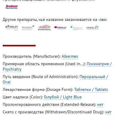
Другие препараты, чьё название заканчивается на -лви:
Производитель (Manufacturer):
Alkermes
Примерная область применения (Used in...):
Психиатрия /
Psychiatry
Путь введения (Route of Administration):
Пероральный /
Oral
Лекарственная форма (Dosage Form):
Таблетки / Tablets
Цвет надписи (Color):
Голубой / Light Blue
Пролонгированного действия (Extended-Release):
нет
Снято с производства (Withdrawn/Discontinued Drug):
нет