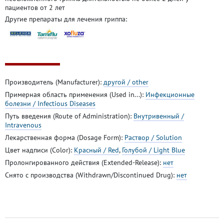
пациентов от 2 лет
Другие препараты для лечения гриппа:
Производитель (Manufacturer):
другой / other
Примерная область применения (Used in...):
Инфекционные
болезни / Infectious Diseases
Путь введения (Route of Administration):
Внутривенный /
Intravenous
Лекарственная форма (Dosage Form):
Раствор / Solution
Цвет надписи (Color):
Красный / Red
,
Голубой / Light Blue
Пролонгированного действия (Extended-Release):
нет
Снято с производства (Withdrawn/Discontinued Drug):
нет