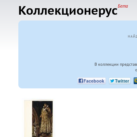
Коллекционерус
Бета
НАЙ
В коллекции предста
Facebook
Twitter