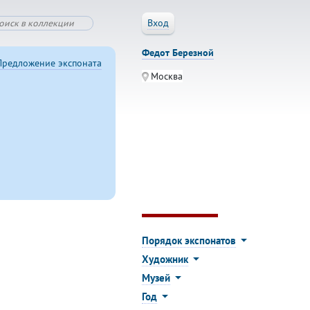
Вход
Федот Березной
Предложение экспоната
Москва
Порядок экспонатов
Художник
Музей
Год