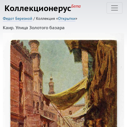
Коллекционерус
Бета
Федот Березной
/ Коллекция «
Открытки
»
Каир. Улица Золотого базара