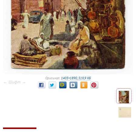
Оригинал:
1403×1890, 519,9 КБ
← Шифт →