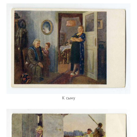
К сыну