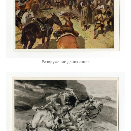
Разоружение деникинцев