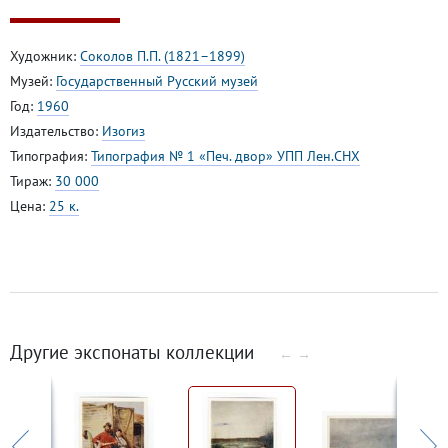
Художник:
Соколов П.П. (1821–1899)
Музей:
Государственный Русский музей
Год:
1960
Издательство:
Изогиз
Типография:
Типография № 1 «Печ. двор» УПП Лен.СНХ
Тираж:
30 000
Цена:
25 к.
Другие экспонаты коллекции
←
→