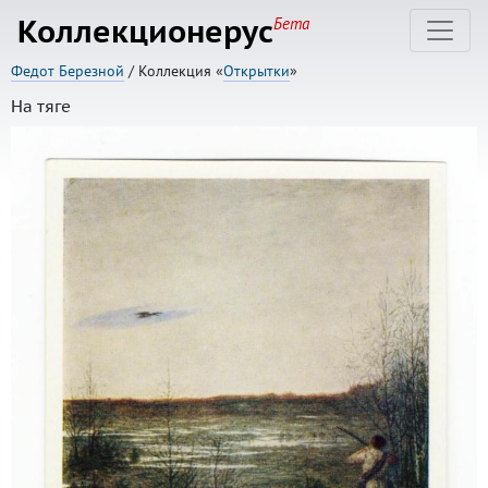
Коллекционерус
Бета
Федот Березной
/ Коллекция «
Открытки
»
На тяге