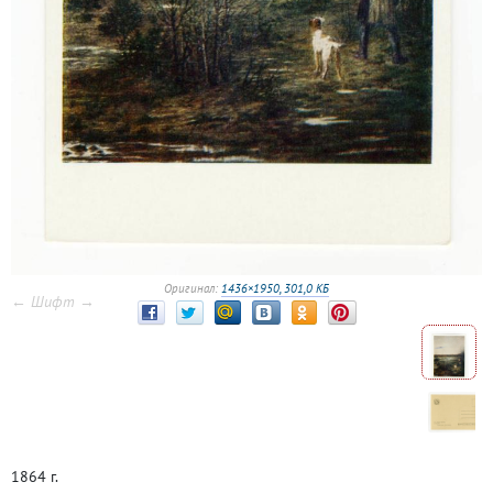
Оригинал:
1436×1950, 301,0 КБ
← Шифт →
1864 г.