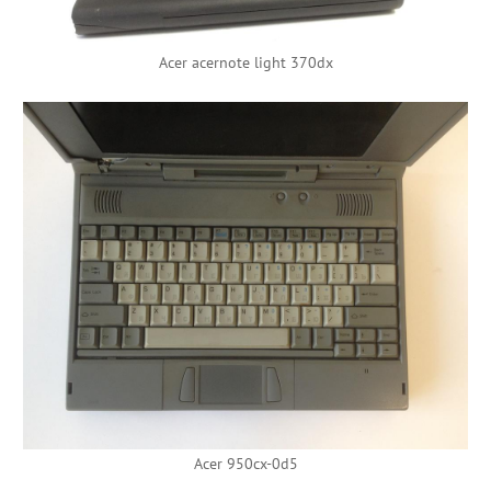
Acer acernote light 370dx
Acer 950cx-0d5