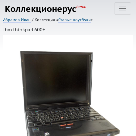
Коллекционерус
Бета
Абрамов Иван
/ Коллекция «
Старые ноутбуки
»
Ibm thinkpad 600E