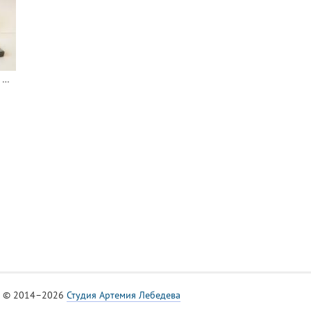
Notebook Computer 486SLC
© 2014–2026
Студия Артемия Лебедева