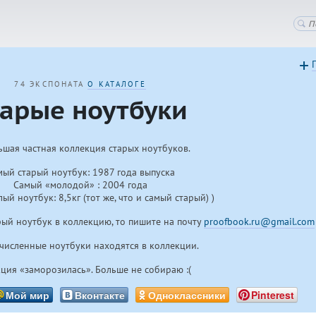
74 ЭКСПОНАТА
О КАТАЛОГЕ
тарые ноутбуки
шая частная коллекция старых ноутбуков.
мый старый ноутбук: 1987 года выпуска
Самый «молодой» : 2004 года
ый ноутбук: 8,5кг (тот же, что и самый старый) )
рый ноутбук в коллекцию, то пишите на почту
proofbook.ru@gmail.com
ечисленные ноутбуки находятся в коллекции.
ция «заморозилась». Больше не собираю :(
Мой мир
Вконтакте
Одноклассники
Pinterest