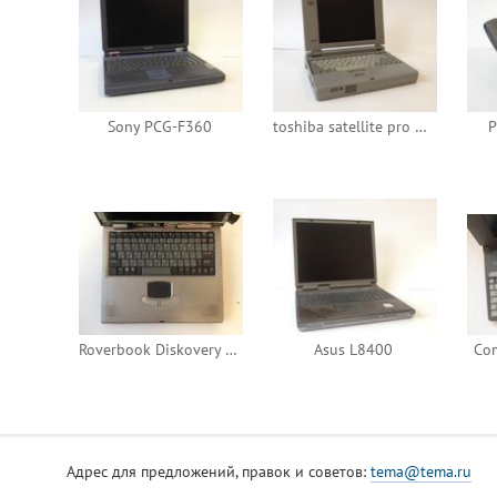
Sony PCG-F360
toshiba satellite pro 405cs
P
Roverbook Diskovery RD4
Asus L8400
Com
Адрес для предложений, правок и советов:
tema@tema.ru