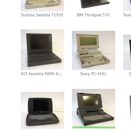
Toshiba Satellite T1950
IBM Thinkpad 570
AST Ascentia 900N 4/75 Cs10
Sharp PC-4501
Z