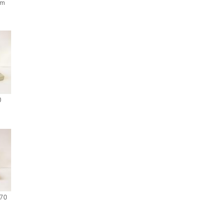
1m
0
170