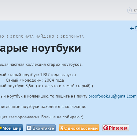
НО 3 ЭКСПОНАТА
НАЙДЕНО 3 ЭКСПОНАТА
тарые ноутбуки
шая частная коллекция старых ноутбуков.
мый старый ноутбук: 1987 года выпуска
Самый «молодой» : 2004 года
ый ноутбук: 8,5кг (тот же, что и самый старый) )
рый ноутбук в коллекцию, то пишите на почту
proofbook.ru@gmail.com
ечисленные ноутбуки находятся в коллекции.
ция «заморозилась». Больше не собираю :(
Мой мир
Вконтакте
Одноклассники
Pinterest