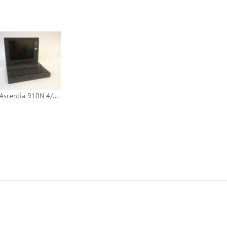
AST Ascentia 910N 4/75 CT10