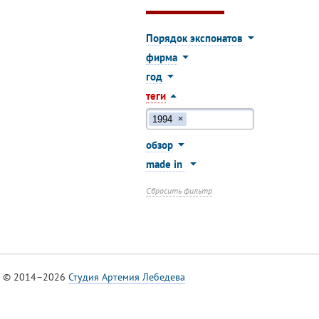
Порядок экспонатов
фирма
год
теги
1994
×
обзор
made in
Сбросить фильтр
© 2014–2026
Студия Артемия Лебедева