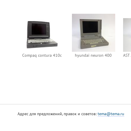
Compaq contura 410c
hyundai neuron 400
Адрес для предложений, правок и советов:
tema@tema.ru