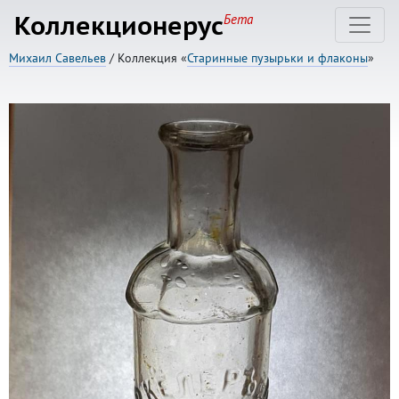
Коллекционерус
Бета
Михаил Савельев
/ Коллекция «
Старинные пузырьки и флаконы
»