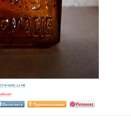
2576×4000, 1,4 МБ
убликат
Вконтакте
Одноклассники
Pinterest