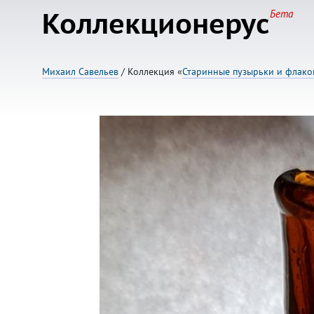
Коллекционерус
Бета
Михаил Савельев
/ Коллекция «
Старинные пузырьки и флак