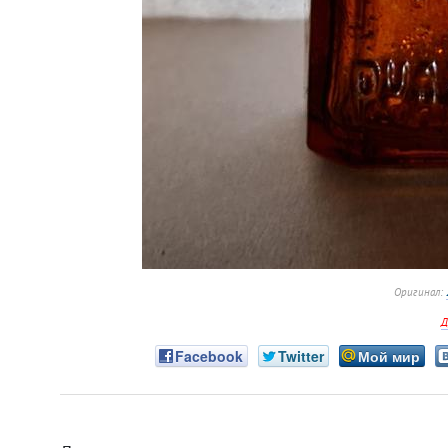
Оригинал:
Д
Facebook
Twitter
Мой мир