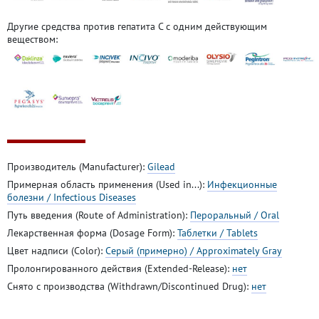
Другие средства против гепатита C с одним действующим
веществом:
Производитель (Manufacturer):
Gilead
Примерная область применения (Used in...):
Инфекционные
болезни / Infectious Diseases
Путь введения (Route of Administration):
Пероральный / Oral
Лекарственная форма (Dosage Form):
Таблетки / Tablets
Цвет надписи (Color):
Серый (примерно) / Approximately Gray
Пролонгированного действия (Extended-Release):
нет
Снято с производства (Withdrawn/Discontinued Drug):
нет