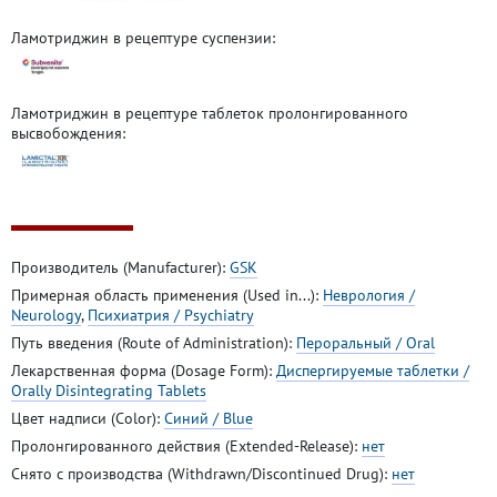
Ламотриджин в рецептуре суспензии:
Ламотриджин в рецептуре таблеток пролонгированного
высвобождения:
Производитель (Manufacturer):
GSK
Примерная область применения (Used in...):
Неврология /
Neurology
,
Психиатрия / Psychiatry
Путь введения (Route of Administration):
Пероральный / Oral
Лекарственная форма (Dosage Form):
Диспергируемые таблетки /
Orally Disintegrating Tablets
Цвет надписи (Color):
Синий / Blue
Пролонгированного действия (Extended-Release):
нет
Снято с производства (Withdrawn/Discontinued Drug):
нет