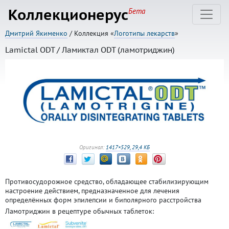
Коллекционерус
Бета
Дмитрий Якименко
/ Коллекция «
Логотипы лекарств
»
Lamictal ODT / Ламиктал ODT (ламотриджин)
Оригинал:
1417×529, 29,4 КБ
Противосудорожное средство, обладающее стабилизирующим
настроение действием, предназначенное для лечения
определённых форм эпилепсии и биполярного расстройства
Ламотриджин в рецептуре обычных таблеток: