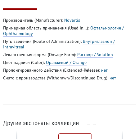
Производитель (Manufacturer):
Novartis
Примерная область применения (Used in...):
Офтальмология /
Ophthalmology
Путь введения (Route of Administration):
Внутриглазной /
Intravitreal
Лекарственная форма (Dosage Form):
Раствор / Solution
Цвет надписи (Color):
Оранжевый / Orange
Пролонгированного действия (Extended-Release):
нет
Снято с производства (Withdrawn/Discontinued Drug):
нет
Другие экспонаты коллекции
←
→