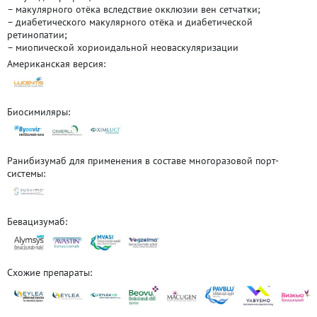
– макулярного отёка вследствие окклюзии вен сетчатки;
– диабетического макулярного отёка и диабетической
ретинопатии;
– миопической хориоидальной неоваскуляризации
Американская версия:
Биосимиляры:
Ранибизумаб для применения в составе многоразовой порт-
системы:
Бевацизумаб:
Схожие препараты: