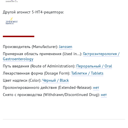
Другой агонист 5-HT4-рецептора:
Производитель (Manufacturer):
Janssen
Примерная область применения (Used in...):
Гастроэнтерология /
Gastroenterology
Путь введения (Route of Administration):
Пероральный / Oral
Лекарственная форма (Dosage Form):
Таблетки / Tablets
Цвет надписи (Color):
Чёрный / Black
Пролонгированного действия (Extended-Release):
нет
Снято с производства (Withdrawn/Discontinued Drug):
нет