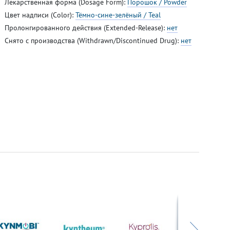
Лекарственная форма (Dosage Form):
Порошок / Powder
Цвет надписи (Color):
Тёмно-сине-зелёный / Teal
Пролонгированного действия (Extended-Release):
нет
Снято с производства (Withdrawn/Discontinued Drug):
нет