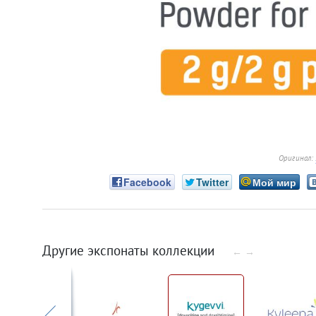
Оригинал:
Facebook
Twitter
Мой мир
Другие экспонаты коллекции
←
→