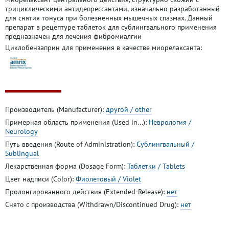
трициклическими антидепрессантами, изначально разработанный
для снятия тонуса при болезненных мышечных спазмах. Данный
препарат в рецептуре таблеток для сублингвального применения
предназначен для лечения фибромиалгии
Циклобензаприн для применения в качестве миорелаксанта:
Производитель (Manufacturer):
другой / other
Примерная область применения (Used in...):
Неврология /
Neurology
Путь введения (Route of Administration):
Сублингвальный /
Sublingual
Лекарственная форма (Dosage Form):
Таблетки / Tablets
Цвет надписи (Color):
Фиолетовый / Violet
Пролонгированного действия (Extended-Release):
нет
Снято с производства (Withdrawn/Discontinued Drug):
нет