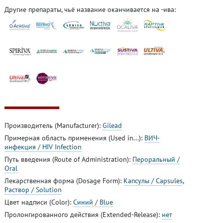
Другие препараты, чьё название оканчивается на -ива:
Производитель (Manufacturer):
Gilead
Примерная область применения (Used in...):
ВИЧ-
инфекция / HIV Infection
Путь введения (Route of Administration):
Пероральный /
Oral
Лекарственная форма (Dosage Form):
Капсулы / Capsules
,
Раствор / Solution
Цвет надписи (Color):
Синий / Blue
Пролонгированного действия (Extended-Release):
нет