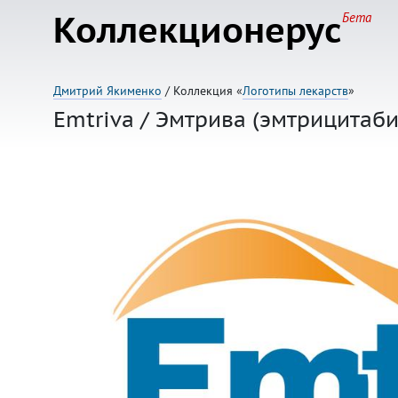
Коллекционерус
Бета
Дмитрий Якименко
/ Коллекция «
Логотипы лекарств
»
Emtriva / Эмтрива (эмтрицитаби