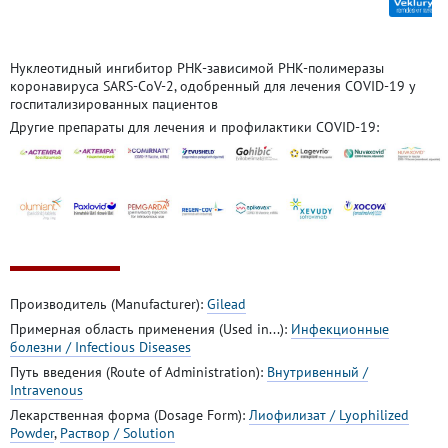
Нуклеотидный ингибитор РНК-зависимой РНК-полимеразы
коронавируса SARS-CoV-2, одобренный для лечения COVID-19 у
госпитализированных пациентов
Другие препараты для лечения и профилактики COVID-19:
Производитель (Manufacturer):
Gilead
Примерная область применения (Used in...):
Инфекционные
болезни / Infectious Diseases
Путь введения (Route of Administration):
Внутривенный /
Intravenous
Лекарственная форма (Dosage Form):
Лиофилизат / Lyophilized
Powder
,
Раствор / Solution