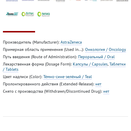
Производитель (Manufacturer):
AstraZeneca
Примерная область применения (Used in...):
Онкология / Oncology
Путь введения (Route of Administration):
Пероральный / Oral
Лекарственная форма (Dosage Form):
Капсулы / Capsules
,
Таблетки
/ Tablets
Цвет надписи (Color):
Тёмно-сине-зелёный / Teal
Пролонгированного действия (Extended-Release):
нет
Снято с производства (Withdrawn/Discontinued Drug):
нет