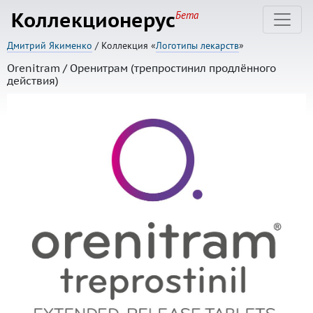
Коллекционерус
Бета
Дмитрий Якименко
/ Коллекция «
Логотипы лекарств
»
Orenitram / Оренитрам (трепростинил продлённого
действия)