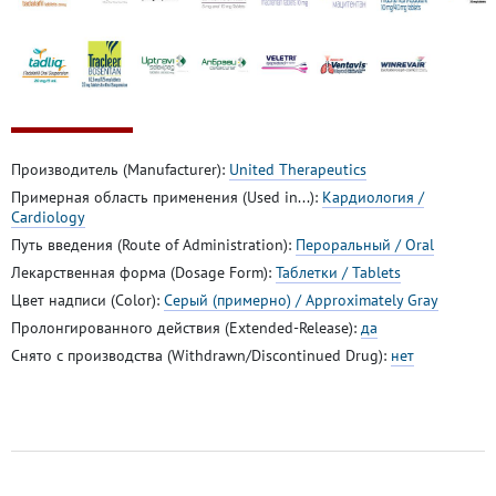
Производитель (Manufacturer):
United Therapeutics
Примерная область применения (Used in...):
Кардиология /
Cardiology
Путь введения (Route of Administration):
Пероральный / Oral
Лекарственная форма (Dosage Form):
Таблетки / Tablets
Цвет надписи (Color):
Серый (примерно) / Approximately Gray
Пролонгированного действия (Extended-Release):
да
Снято с производства (Withdrawn/Discontinued Drug):
нет