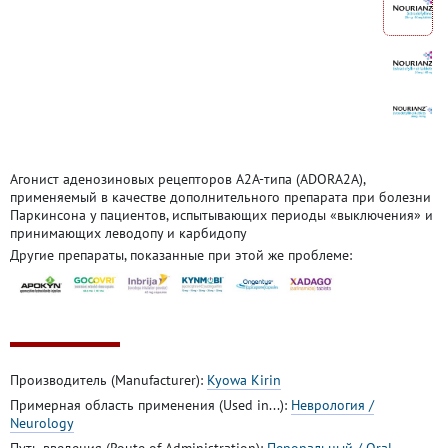
Агонист аденозиновых рецепторов A2А-типа (ADORA2A),
применяемый в качестве дополнительного препарата при болезни
Паркинсона у пациентов, испытывающих периоды «выключения» и
принимающих леводопу и карбидопу
Другие препараты, показанные при этой же проблеме:
Производитель (Manufacturer):
Kyowa Kirin
Примерная область применения (Used in...):
Неврология /
Neurology
Путь введения (Route of Administration):
Пероральный / Oral