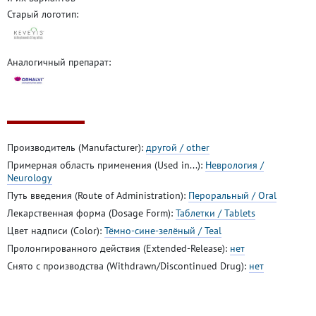
Старый логотип:
Аналогичный препарат:
Производитель (Manufacturer):
другой / other
Примерная область применения (Used in...):
Неврология /
Neurology
Путь введения (Route of Administration):
Пероральный / Oral
Лекарственная форма (Dosage Form):
Таблетки / Tablets
Цвет надписи (Color):
Тёмно-сине-зелёный / Teal
Пролонгированного действия (Extended-Release):
нет
Снято с производства (Withdrawn/Discontinued Drug):
нет