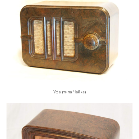
Уфа (типа Чайка)