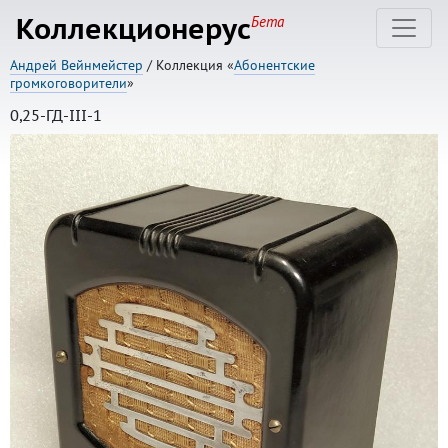
Коллекционерус
Бета
Андрей Вейнмейстер
/ Коллекция «
Абонентские
громкоговорители
»
0,25-ГД-III-1