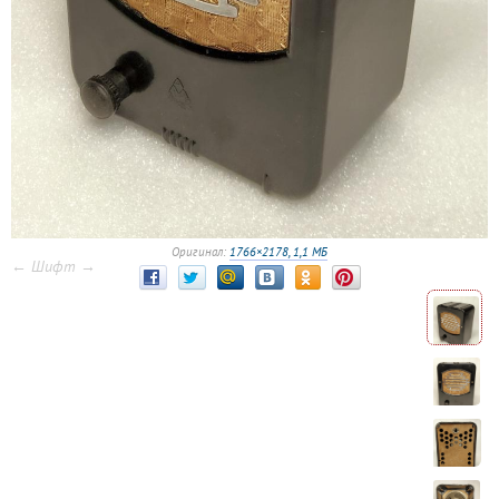
Оригинал:
1766×2178, 1,1 МБ
← Шифт →