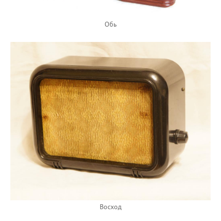
Обь
Восход