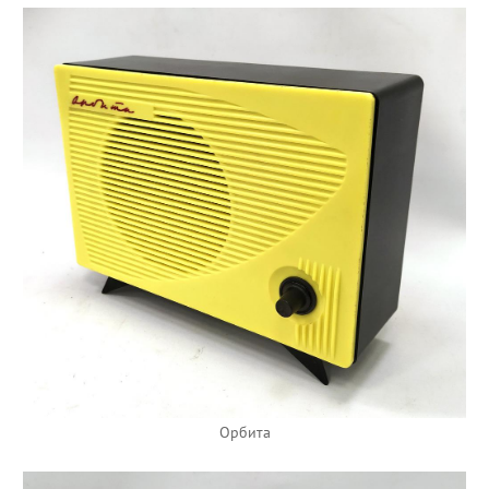
Орбита