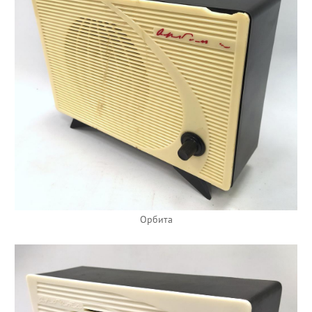
Орбита