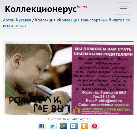
Коллекционерус
Бета
Артём Кузавка
/ Коллекция «
Коллекция транспортных билетов со
всего света
»
Оригинал:
1037×588, 145,1 КБ