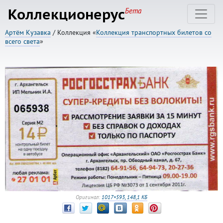
Коллекционерус
Бета
Артём Кузавка
/ Коллекция «
Коллекция транспортных билетов со
всего света
»
Оригинал:
1017×593, 148,1 КБ