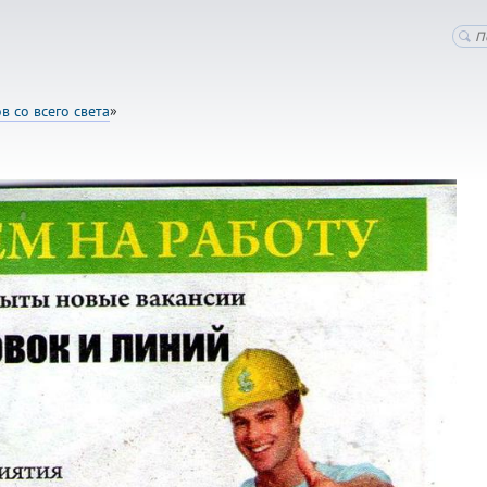
 со всего света
»