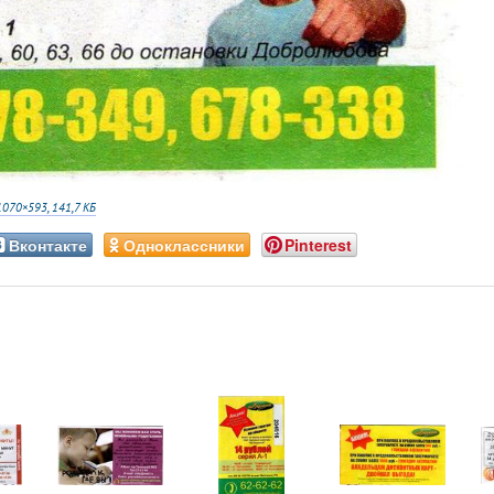
1070×593, 141,7 КБ
Вконтакте
Одноклассники
Pinterest