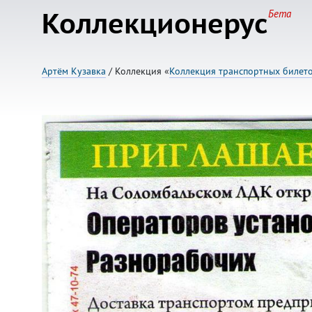
Коллекционерус
Бета
Артём Кузавка
/ Коллекция «
Коллекция транспортных билетов