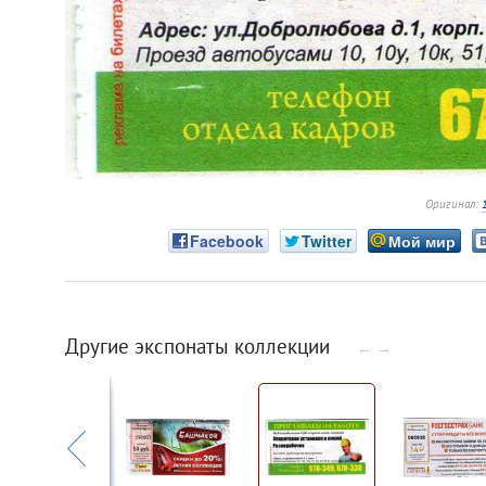
Оригинал:
Facebook
Twitter
Мой мир
Другие экспонаты коллекции
←
→