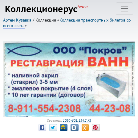
Коллекционерус
Бета
Артём Кузавка
/ Коллекция «
Коллекция транспортных билетов со
всего света
»
Оригинал:
1050×601, 134,2 КБ