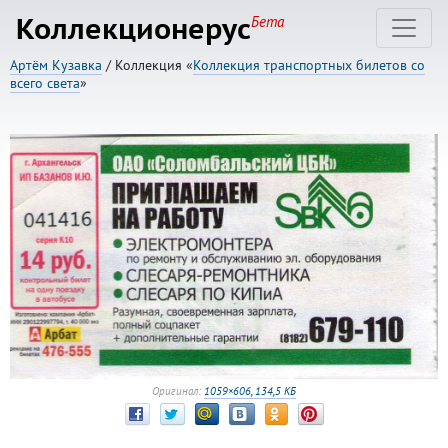
Коллекционерус
Бета
Артём Кузавка
/ Коллекция «
Коллекция транспортных билетов со
всего света
»
Оригинал:
1059×606, 134,5 КБ