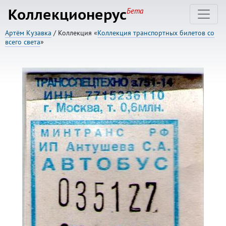
Коллекционерус
Бета
Артём Кузавка
/ Коллекция «
Коллекция транспортных билетов со
всего света
»