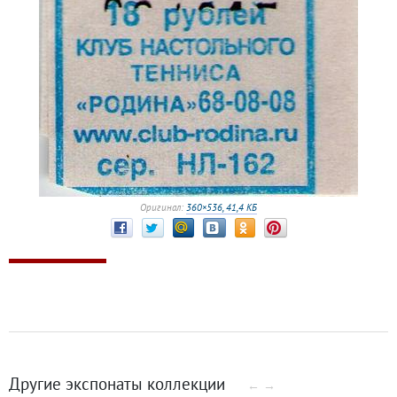
Оригинал:
360×536, 41,4 КБ
Другие экспонаты коллекции
←
→