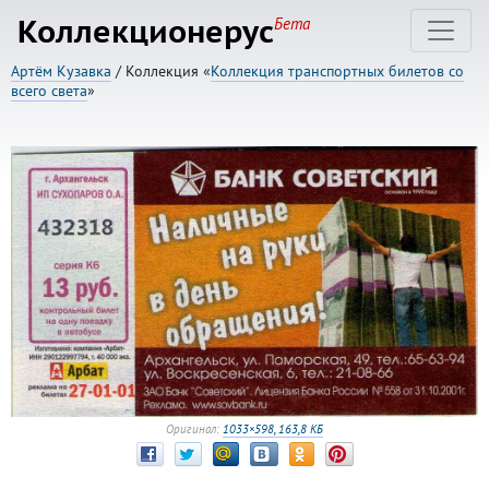
Коллекционерус
Бета
Артём Кузавка
/ Коллекция «
Коллекция транспортных билетов со
всего света
»
Оригинал:
1033×598, 163,8 КБ