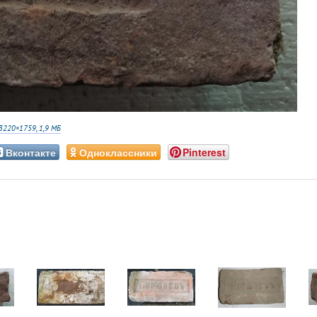
3220×1759, 1,9 МБ
Вконтакте
Одноклассники
Pinterest