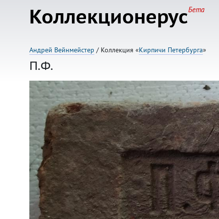
Коллекционерус
Бета
Андрей Вейнмейстер
/ Коллекция «
Кирпичи Петербурга
»
П.Ф.