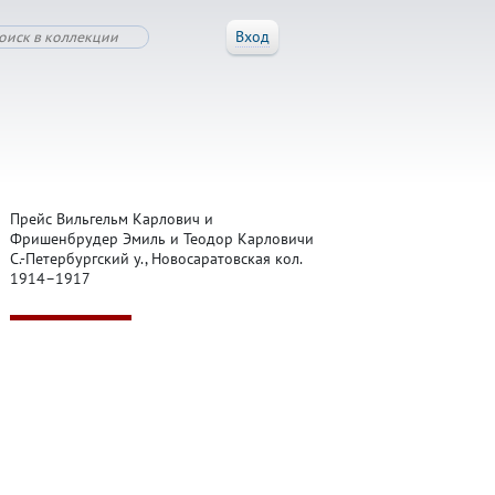
Вход
Прейс Вильгельм Карлович и
Фришенбрудер Эмиль и Теодор Карловичи
С.-Петербургский у., Новосаратовская кол.
1914–1917