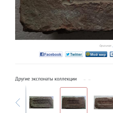
Оригинал:
Facebook
Twitter
Мой мир
Другие экспонаты коллекции
←
→