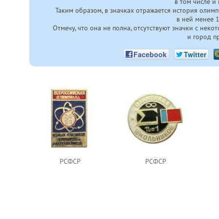
в том числе и
Таким образом, в значках отражается история олим
в ней менее 1
Отмечу, что она не полна, отсутствуют значки с нек
и город п
Facebook
Twitter
РСФСР
РСФСР