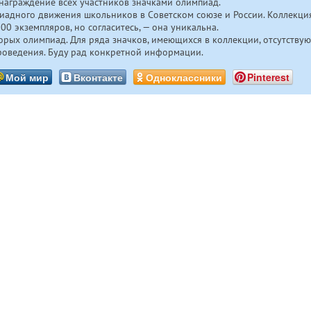
 награждение всех участников значками олимпиад.
пиадного движения школьников в Советском союзе и России. Коллекци
00 экземпляров, но согласитесь, — она уникальна.
оторых олимпиад. Для ряда значков, имеющихся в коллекции, отсутству
роведения. Буду рад конкретной информации.
Мой мир
Вконтакте
Одноклассники
Pinterest