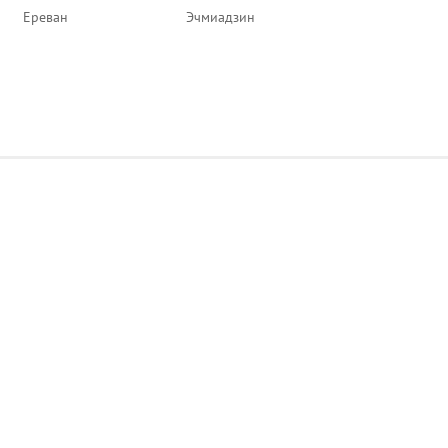
Ереван
Эчмиадзин