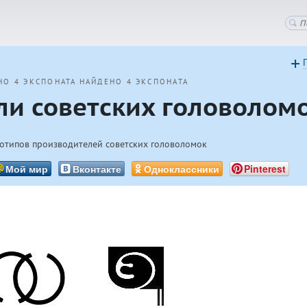
НО 4 ЭКСПОНАТА
НАЙДЕНО 4 ЭКСПОНАТА
ли советских головолом
готипов производителей советских головоломок
Мой мир
Вконтакте
Одноклассники
Pinterest