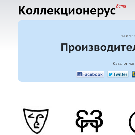
Коллекционерус
Бета
НАЙДЕ
Производите
Каталог ло
Facebook
Twitter