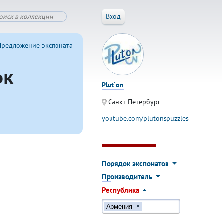
Вход
Предложение экспоната
ок
Plut`on
Санкт-Петербург
youtube.com/plutonspuzzles
Порядок экспонатов
Производитель
Республика
Армения
×