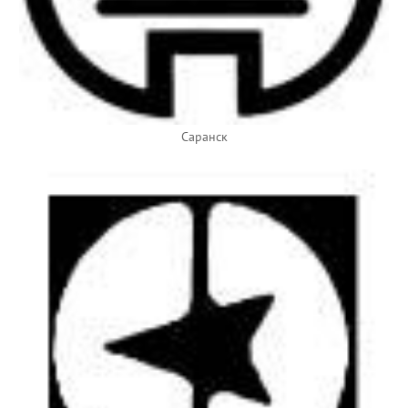
Саранск