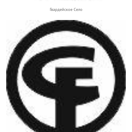
Гвардейское Село