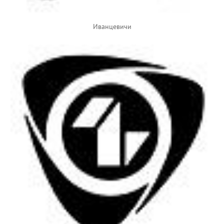
Иванцевичи