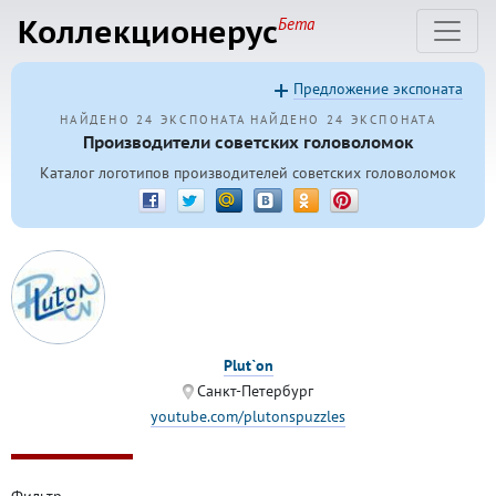
Коллекционерус
Бета
Предложение экспоната
НАЙДЕНО 24 ЭКСПОНАТА
НАЙДЕНО 24 ЭКСПОНАТА
Производители советских головоломок
Каталог логотипов производителей советских головоломок
Plut`on
Санкт-Петербург
youtube.com/plutonspuzzles
Фильтр