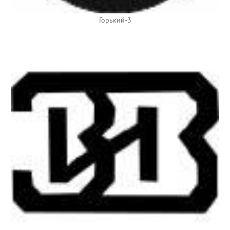
Горький-3