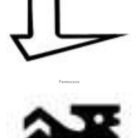
Раменское