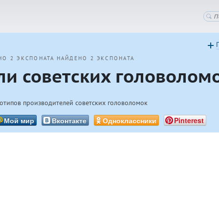
НО 2 ЭКСПОНАТА
НАЙДЕНО 2 ЭКСПОНАТА
ли советских головолом
готипов производителей советских головоломок
Мой мир
Вконтакте
Одноклассники
Pinterest