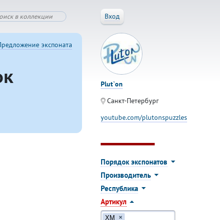
Вход
Предложение экспоната
ок
Plut`on
Санкт-Петербург
youtube.com/plutonspuzzles
Порядок экспонатов
Производитель
Республика
Артикул
ХМ
×