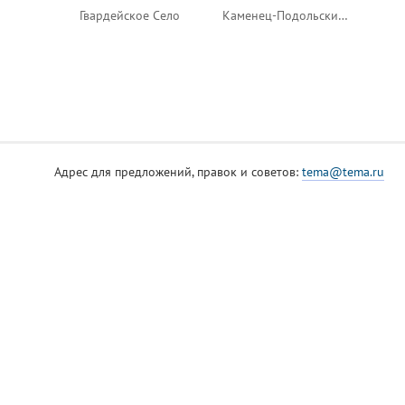
Гвардейское Село
Каменец-Подольский-2
Адрес для предложений, правок и советов:
tema@tema.ru